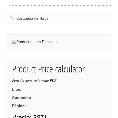
Product Price calculator
Para descarga en formato PDF
Libro
Contenido
Páginas
Precio:
$271