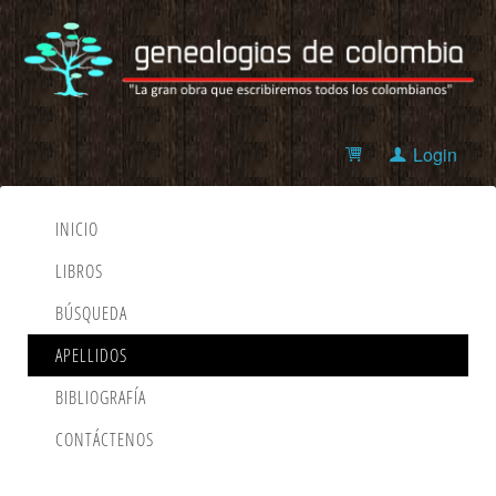
Login
INICIO
LIBROS
BÚSQUEDA
APELLIDOS
BIBLIOGRAFÍA
CONTÁCTENOS