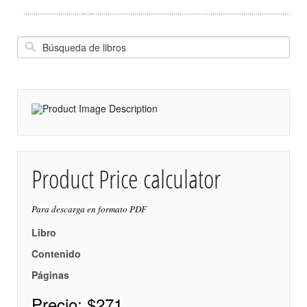
Product Price calculator
Para descarga en formato PDF
Libro
Contenido
Páginas
Precio:
$271