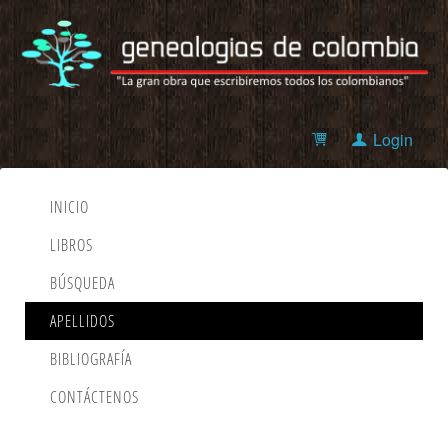
Login
INICIO
LIBROS
BÚSQUEDA
APELLIDOS
BIBLIOGRAFÍA
CONTÁCTENOS