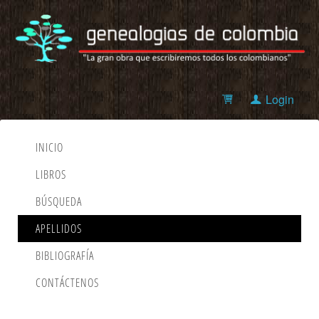
Login
INICIO
LIBROS
BÚSQUEDA
APELLIDOS
BIBLIOGRAFÍA
CONTÁCTENOS