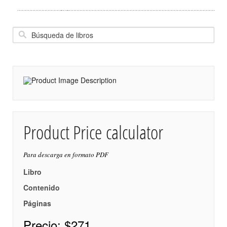
Product Price calculator
Para descarga en formato PDF
Libro
Contenido
Páginas
Precio:
$271