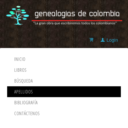
Login
INICIO
LIBROS
BÚSQUEDA
APELLIDOS
BIBLIOGRAFÍA
CONTÁCTENOS