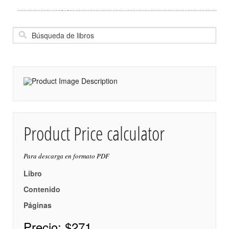
Product Price calculator
Para descarga en formato PDF
Libro
Contenido
Páginas
Precio:
$271