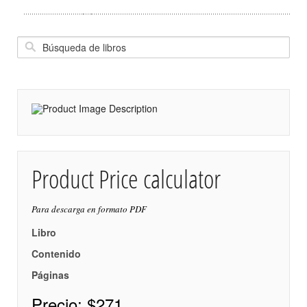
Product Price calculator
Para descarga en formato PDF
Libro
Contenido
Páginas
Precio:
$271