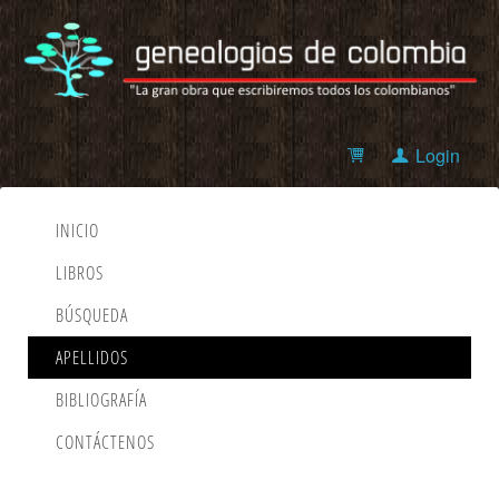
Login
INICIO
LIBROS
BÚSQUEDA
APELLIDOS
BIBLIOGRAFÍA
CONTÁCTENOS