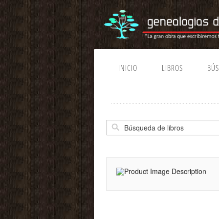
INICIO
LIBROS
BÚ