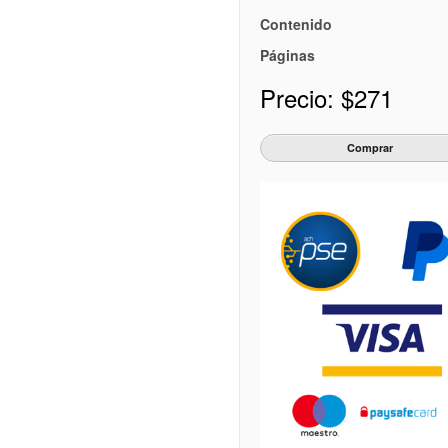
Contenido
Páginas
Precio:
$271