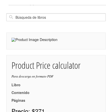
Product Price calculator
Para descarga en formato PDF
Libro
Contenido
Páginas
Precio:
$271