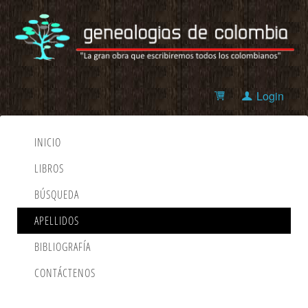
Login
INICIO
LIBROS
BÚSQUEDA
APELLIDOS
BIBLIOGRAFÍA
CONTÁCTENOS