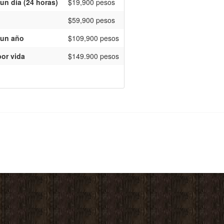
un día (24 horas)
$19,900 pesos
$59,900 pesos
 un año
$109,900 pesos
or vida
$149.900 pesos