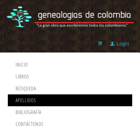
Login
INICIO
LIBROS
BÚSQUEDA
APELLIDOS
BIBLIOGRAFÍA
CONTÁCTENOS