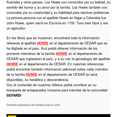
Australia y otros países. Los Howie son conocidos por su lealtad, su
sentido del humor y su amor por la familia. Los Howie también son
conocidos por su creatividad y su habilidad para resolver problemas.
La primera persona con el apellido Howie en llegar a Colombia fue
John Howie, quien nació en Escocia en 1735. Tuvo seis hijos y era
un agricultor.
En los libros que se muestran, encontrará toda la información
referente al apellido
HOWIE
en el departamento de CESAR que se
ha digitado en el país. Acá podrá obtener información de los
primeros miembros de la familia
HOWIE
en el departamento de
CESAR que ingresaron al país, y a su vez la genealogía del apellido
HOWIE
en el departamento de CESAR. En nuestras referencias
podrá encontrar también información adicional sobre cada miembro
de la familia
HOWIE
en el departamento de CESAR (si está
disponible), su heráldica y descendencia.
Con el contenido de nuestros folletos podrá contribuir en su
búsqueda de antepasados inclusive para trámites de la comunidad
SEFARDI
Contenido actualizado el día Tuesday, August 4, 2026