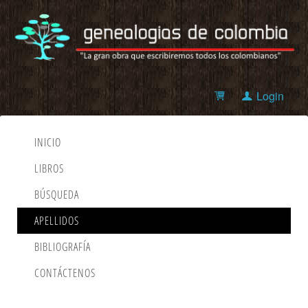
Login
INICIO
LIBROS
BÚSQUEDA
APELLIDOS
BIBLIOGRAFÍA
CONTÁCTENOS