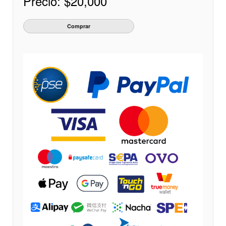
Precio:
$20,000