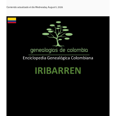
Contenido actualizado el día Wednesday, August 5, 2026