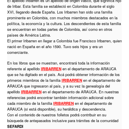
El apellido Iribarren es un apellido de origen vasco, que significa hijo
de Iribar. Esta familia se estableció en Colombia durante el siglo
XVI, llegando desde España. Los Iribarren han sido una familia
prominente en Colombia, con muchos miembros destacados en la
política, la economía y la cultura. Los descendientes de esta familia
se encuentran en todas partes de Colombia, así como en otros
países de América Latina.
El primer Iribarren en llegar a Colombia fue Francisco Iribarren, quien
nació en España en el año 1590. Tuvo seis hijos y era un
comerciante.
En los libros que se muestran, encontrará toda la información
referente al apellido
IRIBARREN
en el departamento de ARAUCA
que se ha digitado en el país. Acá podrá obtener información de los
primeros miembros de la familia
IRIBARREN
en el departamento de
ARAUCA que ingresaron al país, y a su vez la genealogía del
apellido
IRIBARREN
en el departamento de ARAUCA. En nuestras
referencias podrá encontrar también información adicional sobre
cada miembro de la familia
IRIBARREN
en el departamento de
ARAUCA (si está disponible), su heráldica y descendencia.
Con el contenido de nuestros folletos podrá contribuir en su
búsqueda de antepasados inclusive para trámites de la comunidad
SEFARDI