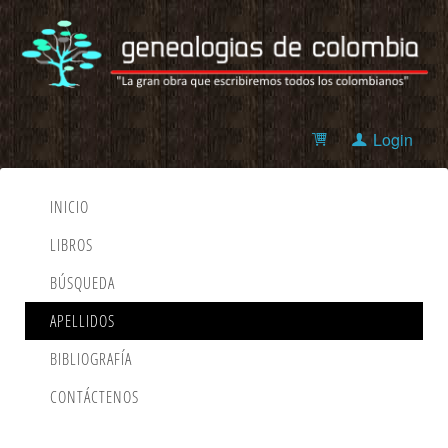
Login
INICIO
LIBROS
BÚSQUEDA
APELLIDOS
BIBLIOGRAFÍA
CONTÁCTENOS