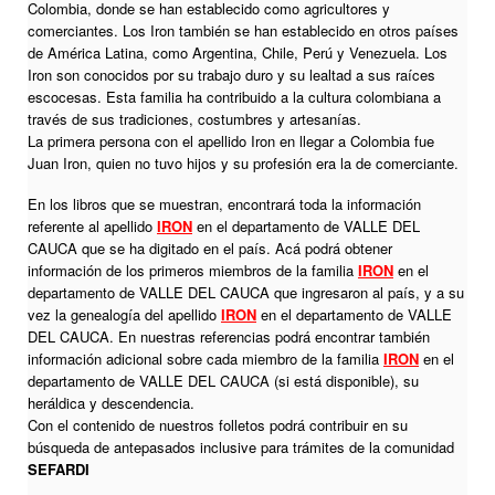
Colombia, donde se han establecido como agricultores y
comerciantes. Los Iron también se han establecido en otros países
de América Latina, como Argentina, Chile, Perú y Venezuela. Los
Iron son conocidos por su trabajo duro y su lealtad a sus raíces
escocesas. Esta familia ha contribuido a la cultura colombiana a
través de sus tradiciones, costumbres y artesanías.
La primera persona con el apellido Iron en llegar a Colombia fue
Juan Iron, quien no tuvo hijos y su profesión era la de comerciante.
En los libros que se muestran, encontrará toda la información
referente al apellido
IRON
en el departamento de VALLE DEL
CAUCA que se ha digitado en el país. Acá podrá obtener
información de los primeros miembros de la familia
IRON
en el
departamento de VALLE DEL CAUCA que ingresaron al país, y a su
vez la genealogía del apellido
IRON
en el departamento de VALLE
DEL CAUCA. En nuestras referencias podrá encontrar también
información adicional sobre cada miembro de la familia
IRON
en el
departamento de VALLE DEL CAUCA (si está disponible), su
heráldica y descendencia.
Con el contenido de nuestros folletos podrá contribuir en su
búsqueda de antepasados inclusive para trámites de la comunidad
SEFARDI