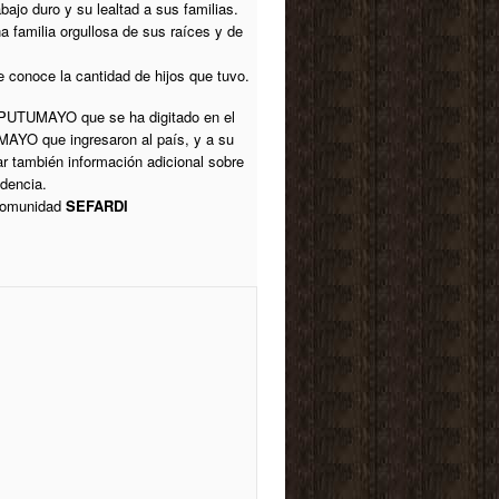
ajo duro y su lealtad a sus familias.
 familia orgullosa de sus raíces y de
e conoce la cantidad de hijos que tuvo.
 PUTUMAYO que se ha digitado en el
AYO que ingresaron al país, y a su
 también información adicional sobre
dencia.
 comunidad
SEFARDI