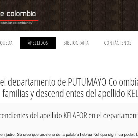
SQUEDA
APELLIDOS
BIBLIOGRAFÍA
CONTÁCTENOS
n el departamento de PUTUMAYO Colombi
, familias y descendientes del apellido K
descendientes del apellido KELAFOR en el departam
igen judío. Se cree que proviene de la palabra hebrea Kel que significa poder.