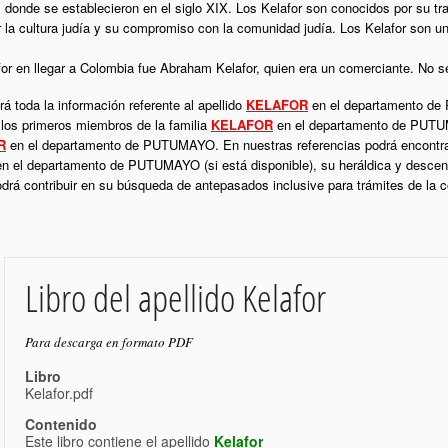
donde se establecieron en el siglo XIX. Los Kelafor son conocidos por su trab
la cultura judía y su compromiso con la comunidad judía. Los Kelafor son una
for en llegar a Colombia fue Abraham Kelafor, quien era un comerciante. No s
á toda la información referente al apellido
KELAFOR
en el departamento de
 los primeros miembros de la familia
KELAFOR
en el departamento de PUTUM
R
en el departamento de PUTUMAYO. En nuestras referencias podrá encontrar
n el departamento de PUTUMAYO (si está disponible), su heráldica y descen
podrá contribuir en su búsqueda de antepasados inclusive para trámites de la
Libro del apellido Kelafor
Para descarga en formato PDF
Libro
Kelafor.pdf
Contenido
Este libro contiene el apellido
Kelafor