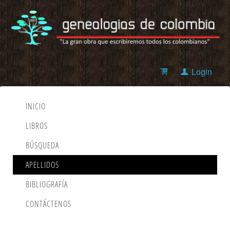
Login
INICIO
LIBROS
BÚSQUEDA
APELLIDOS
BIBLIOGRAFÍA
CONTÁCTENOS