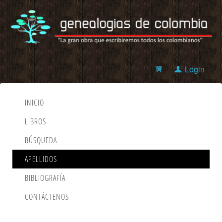
Login
INICIO
LIBROS
BÚSQUEDA
APELLIDOS
BIBLIOGRAFÍA
CONTÁCTENOS