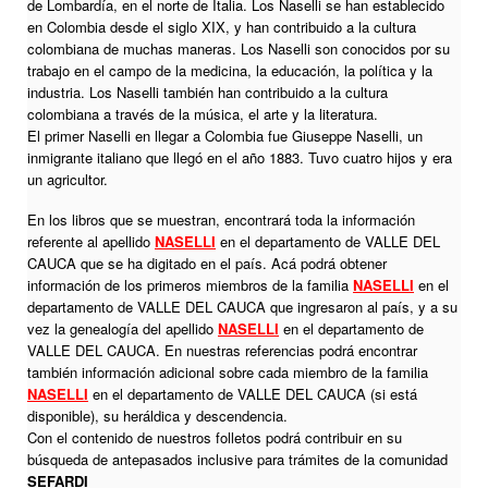
de Lombardía, en el norte de Italia. Los Naselli se han establecido
en Colombia desde el siglo XIX, y han contribuido a la cultura
colombiana de muchas maneras. Los Naselli son conocidos por su
trabajo en el campo de la medicina, la educación, la política y la
industria. Los Naselli también han contribuido a la cultura
colombiana a través de la música, el arte y la literatura.
El primer Naselli en llegar a Colombia fue Giuseppe Naselli, un
inmigrante italiano que llegó en el año 1883. Tuvo cuatro hijos y era
un agricultor.
En los libros que se muestran, encontrará toda la información
referente al apellido
NASELLI
en el departamento de VALLE DEL
CAUCA que se ha digitado en el país. Acá podrá obtener
información de los primeros miembros de la familia
NASELLI
en el
departamento de VALLE DEL CAUCA que ingresaron al país, y a su
vez la genealogía del apellido
NASELLI
en el departamento de
VALLE DEL CAUCA. En nuestras referencias podrá encontrar
también información adicional sobre cada miembro de la familia
NASELLI
en el departamento de VALLE DEL CAUCA (si está
disponible), su heráldica y descendencia.
Con el contenido de nuestros folletos podrá contribuir en su
búsqueda de antepasados inclusive para trámites de la comunidad
SEFARDI