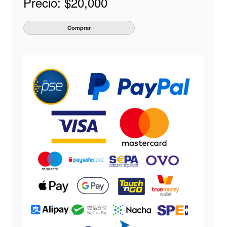
Precio:
$20,000