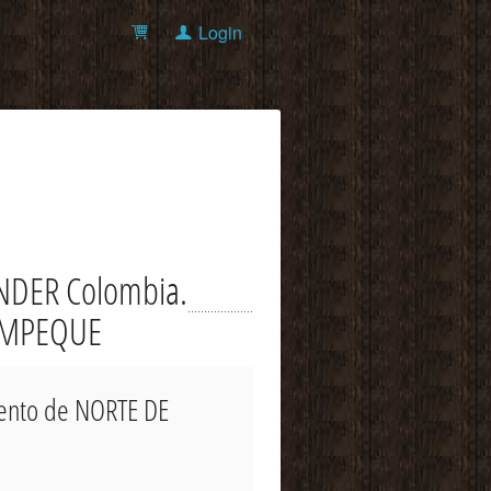
Login
NDER Colombia.
 NEMPEQUE
mento de NORTE DE