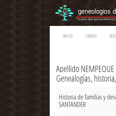
INICIO
LIBROS
BÚ
Apellido NEMPEQUE 
Genealogías, histori
Historia de familias y 
SANTANDER