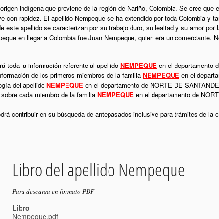
origen indígena que proviene de la región de Nariño, Colombia. Se cree que e
e con rapidez. El apellido Nempeque se ha extendido por toda Colombia y t
este apellido se caracterizan por su trabajo duro, su lealtad y su amor por la
peque en llegar a Colombia fue Juan Nempeque, quien era un comerciante. No
á toda la información referente al apellido
NEMPEQUE
en el departamento
información de los primeros miembros de la familia
NEMPEQUE
en el depar
ogía del apellido
NEMPEQUE
en el departamento de NORTE DE SANTANDER. 
l sobre cada miembro de la familia
NEMPEQUE
en el departamento de NORT
podrá contribuir en su búsqueda de antepasados inclusive para trámites de la
Libro del apellido Nempeque
Para descarga en formato PDF
Libro
Nempeque.pdf