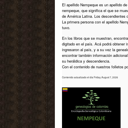
El apellido Nempeque es un apellido de 
nempeque, que significa el que se muev
de América Latina. Los descendientes de 
La primera persona con el apellido Nem
tuvo.
En los libros que se muestran, encontrar
digitado en el país. Acá podrá obtener 
ingresaron al país, y a su vez la geneal
encontrar también información adiciona
su heráldica y descendencia.
Con el contenido de nuestros folletos 
Contenido actualizado el día Friday, August 7, 2026