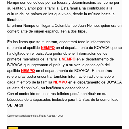
Nempo son conocidos por su fuerza y determinación, así como por
su lealtad y amor por la familia. Esta familia ha contribuido a la
cultura de los países en los que viven, desde la música hasta la
literatura.
El primer Nempo en llegar a Colombia fue Juan Nempo, quien era un
comerciante de origen español. Tenía dos hijos.
En los libros que se muestran, encontrará toda la información
referente al apellido
NEMPO
en el departamento de BOYACA que se
ha digitado en el país. Acá podrá obtener información de los
primeros miembros de la familia
NEMPO
en el departamento de
BOYACA que ingresaron al país, y a su vez la genealogía del
apellido
NEMPO
en el departamento de BOYACA. En nuestras
referencias podrá encontrar también información adicional sobre
cada miembro de la familia
NEMPO
en el departamento de BOYACA
(si está disponible), su heráldica y descendencia.
Con el contenido de nuestros folletos podrá contribuir en su
búsqueda de antepasados inclusive para trámites de la comunidad
SEFARDI
Contenido actualizado el día Friday, August 7, 2026