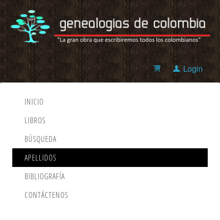
Login
INICIO
LIBROS
BÚSQUEDA
APELLIDOS
BIBLIOGRAFÍA
CONTÁCTENOS