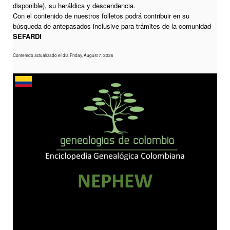
disponible), su heráldica y descendencia.
Con el contenido de nuestros folletos podrá contribuir en su
búsqueda de antepasados inclusive para trámites de la comunidad
SEFARDI
Contenido actualizado el día Friday, August 7, 2026