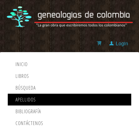
Login
INICIO
LIBROS
BÚSQUEDA
APELLIDOS
BIBLIOGRAFÍA
CONTÁCTENOS