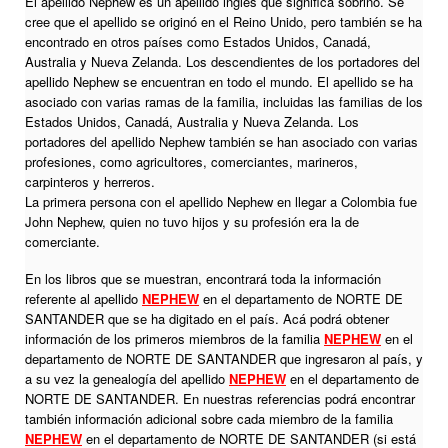
El apellido Nephew es un apellido inglés que significa sobrino. Se
cree que el apellido se originó en el Reino Unido, pero también se ha
encontrado en otros países como Estados Unidos, Canadá,
Australia y Nueva Zelanda. Los descendientes de los portadores del
apellido Nephew se encuentran en todo el mundo. El apellido se ha
asociado con varias ramas de la familia, incluidas las familias de los
Estados Unidos, Canadá, Australia y Nueva Zelanda. Los
portadores del apellido Nephew también se han asociado con varias
profesiones, como agricultores, comerciantes, marineros,
carpinteros y herreros.
La primera persona con el apellido Nephew en llegar a Colombia fue
John Nephew, quien no tuvo hijos y su profesión era la de
comerciante.
En los libros que se muestran, encontrará toda la información
referente al apellido
NEPHEW
en el departamento de NORTE DE
SANTANDER que se ha digitado en el país. Acá podrá obtener
información de los primeros miembros de la familia
NEPHEW
en el
departamento de NORTE DE SANTANDER que ingresaron al país, y
a su vez la genealogía del apellido
NEPHEW
en el departamento de
NORTE DE SANTANDER. En nuestras referencias podrá encontrar
también información adicional sobre cada miembro de la familia
NEPHEW
en el departamento de NORTE DE SANTANDER (si está