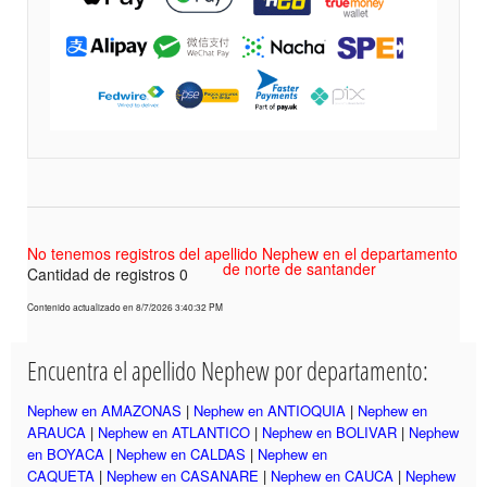
No tenemos registros del apellido Nephew en el departamento
de norte de santander
Cantidad de registros 0
Contenido actualizado en 8/7/2026 3:40:32 PM
Encuentra el apellido Nephew por departamento:
Nephew en AMAZONAS
|
Nephew en ANTIOQUIA
|
Nephew en
ARAUCA
|
Nephew en ATLANTICO
|
Nephew en BOLIVAR
|
Nephew
en BOYACA
|
Nephew en CALDAS
|
Nephew en
CAQUETA
|
Nephew en CASANARE
|
Nephew en CAUCA
|
Nephew