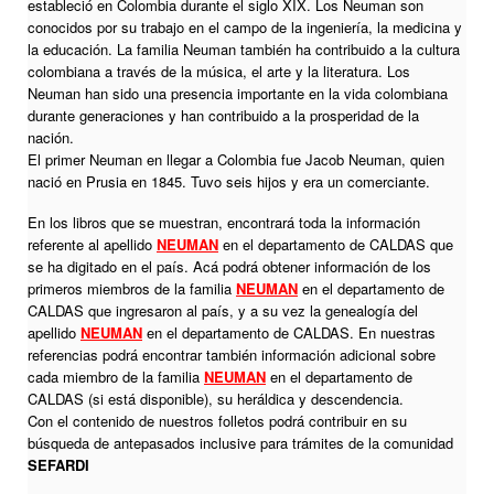
estableció en Colombia durante el siglo XIX. Los Neuman son
conocidos por su trabajo en el campo de la ingeniería, la medicina y
la educación. La familia Neuman también ha contribuido a la cultura
colombiana a través de la música, el arte y la literatura. Los
Neuman han sido una presencia importante en la vida colombiana
durante generaciones y han contribuido a la prosperidad de la
nación.
El primer Neuman en llegar a Colombia fue Jacob Neuman, quien
nació en Prusia en 1845. Tuvo seis hijos y era un comerciante.
En los libros que se muestran, encontrará toda la información
referente al apellido
NEUMAN
en el departamento de CALDAS que
se ha digitado en el país. Acá podrá obtener información de los
primeros miembros de la familia
NEUMAN
en el departamento de
CALDAS que ingresaron al país, y a su vez la genealogía del
apellido
NEUMAN
en el departamento de CALDAS. En nuestras
referencias podrá encontrar también información adicional sobre
cada miembro de la familia
NEUMAN
en el departamento de
CALDAS (si está disponible), su heráldica y descendencia.
Con el contenido de nuestros folletos podrá contribuir en su
búsqueda de antepasados inclusive para trámites de la comunidad
SEFARDI