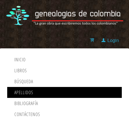
Login
INICIO
LIBROS
BÚSQUEDA
APELLIDOS
BIBLIOGRAFÍA
CONTÁCTENOS