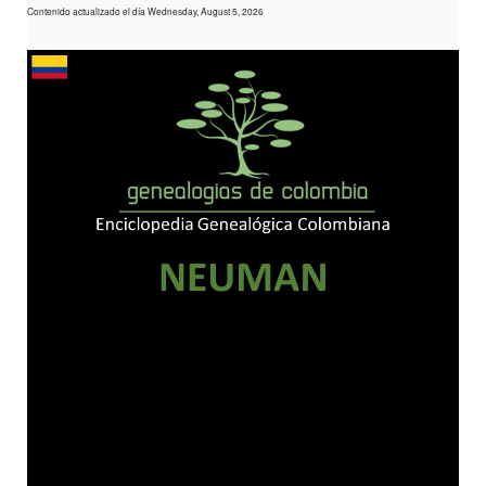
Contenido actualizado el día Wednesday, August 5, 2026