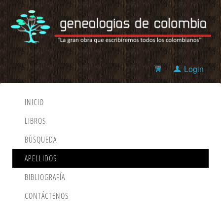
Login
INICIO
LIBROS
BÚSQUEDA
APELLIDOS
BIBLIOGRAFÍA
CONTÁCTENOS