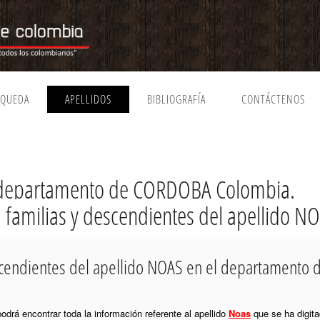
SQUEDA
APELLIDOS
BIBLIOGRAFÍA
CONTÁCTENOS
 departamento de CORDOBA Colombia.
, familias y descendientes del apellido N
escendientes del apellido NOAS en el departament
podrá encontrar toda la información referente al apellido
Noas
que se ha digita