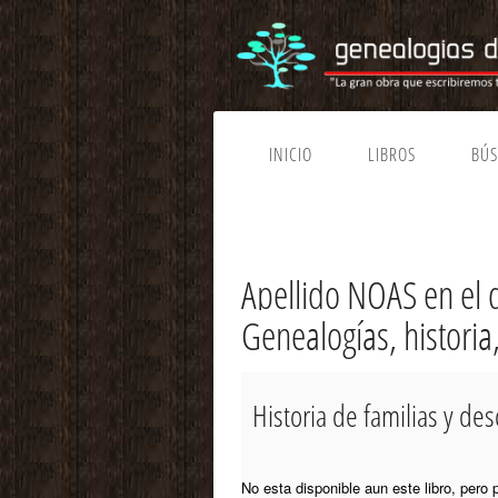
INICIO
LIBROS
BÚ
Apellido NOAS en el
Genealogías, historia
Historia de familias y d
No esta disponible aun este libro, pero 