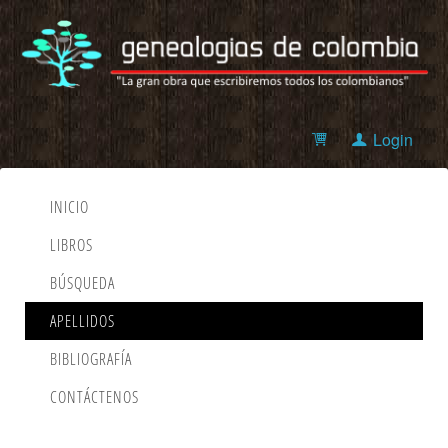
Login
INICIO
LIBROS
BÚSQUEDA
APELLIDOS
BIBLIOGRAFÍA
CONTÁCTENOS