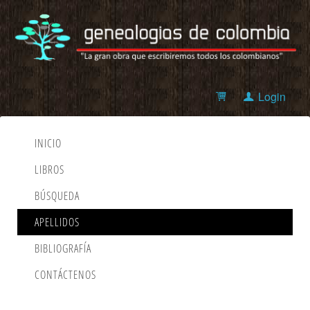
Login
INICIO
LIBROS
BÚSQUEDA
APELLIDOS
BIBLIOGRAFÍA
CONTÁCTENOS