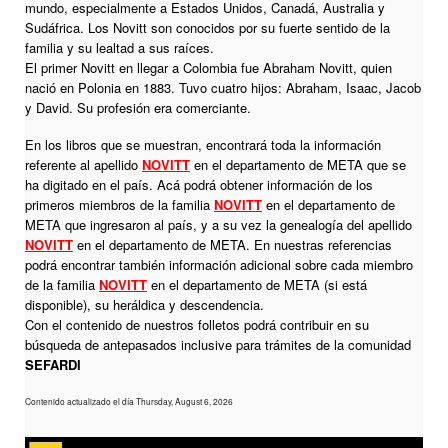
mundo, especialmente a Estados Unidos, Canadá, Australia y
Sudáfrica. Los Novitt son conocidos por su fuerte sentido de la
familia y su lealtad a sus raíces.
El primer Novitt en llegar a Colombia fue Abraham Novitt, quien
nació en Polonia en 1883. Tuvo cuatro hijos: Abraham, Isaac, Jacob
y David. Su profesión era comerciante.
En los libros que se muestran, encontrará toda la información
referente al apellido
NOVITT
en el departamento de META que se
ha digitado en el país. Acá podrá obtener información de los
primeros miembros de la familia
NOVITT
en el departamento de
META que ingresaron al país, y a su vez la genealogía del apellido
NOVITT
en el departamento de META. En nuestras referencias
podrá encontrar también información adicional sobre cada miembro
de la familia
NOVITT
en el departamento de META (si está
disponible), su heráldica y descendencia.
Con el contenido de nuestros folletos podrá contribuir en su
búsqueda de antepasados inclusive para trámites de la comunidad
SEFARDI
Contenido actualizado el día Thursday, August 6, 2026