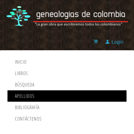
Login
INICIO
LIBROS
BÚSQUEDA
APELLIDOS
BIBLIOGRAFÍA
CONTÁCTENOS