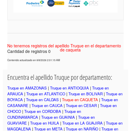
No tenemos registros del apellido Truque en el departamento
de caqueta
Cantidad de registros 0
Contenido actualizado en 8/8/2026 2:01:15 AM
Encuentra el apellido Truque por departamento:
Truque en AMAZONAS
|
Truque en ANTIOQUIA
|
Truque en
ARAUCA
|
Truque en ATLANTICO
|
Truque en BOLIVAR
|
Truque en
BOYACA
|
Truque en CALDAS
|
Truque en CAQUETA
|
Truque en
CASANARE
|
Truque en CAUCA
|
Truque en CESAR
|
Truque en
CHOCO
|
Truque en CORDOBA
|
Truque en
CUNDINAMARCA
|
Truque en GUAINIA
|
Truque en
GUAVIARE
|
Truque en HUILA
|
Truque en LA GUAJIRA
|
Truque en
MAGDALENA
|
Truque en META
|
Truque en NARIÑO
|
Truque en