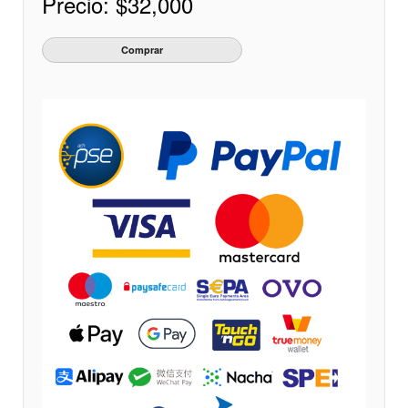
Precio:
$32,000