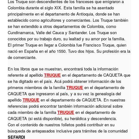
Los Truque son descendientes de los franceses que emigraron a
Colombia durante el siglo XIX. Esta familia se ha asentado
principalmente en el departamento de Antioquia, donde se han
establecido como agricultores y comerciantes. Los Truque también
se han extendido a otros departamentos de Colombia, como
Cundinamarca, Valle del Cauca y Santander. Los Truque son
conocidos por su trabajo duro, su lealtad y su amor por la familia.
El primer Truque en llegar a Colombia fue Francisco Truque, quien
nació en España en el año 1550. Tuvo dos hijos. Su profesión era la
de comerciante.
En los libros que se muestran, encontrará toda la información
referente al apellido
TRUQUE
en el departamento de CAQUETA que
se ha digitado en el país. Acá podrá obtener información de los
primeros miembros de la familia
TRUQUE
en el departamento de
CAQUETA que ingresaron al país, y a su vez la genealogía del
apellido
TRUQUE
en el departamento de CAQUETA. En nuestras
referencias podrá encontrar también información adicional sobre
cada miembro de la familia
TRUQUE
en el departamento de
CAQUETA (si está disponible), su heráldica y descendencia.
Con el contenido de nuestros folletos podrá contribuir en su
búsqueda de antepasados inclusive para trámites de la comunidad
SEFARDI