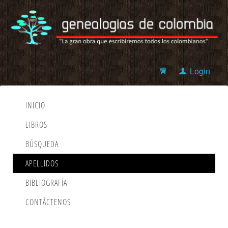
Login
INICIO
LIBROS
BÚSQUEDA
APELLIDOS
BIBLIOGRAFÍA
CONTÁCTENOS