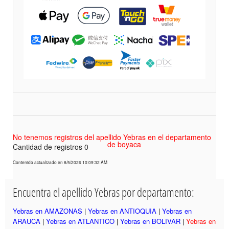
No tenemos registros del apellido Yebras en el departamento
de boyaca
Cantidad de registros 0
Contenido actualizado en 8/5/2026 10:09:32 AM
Encuentra el apellido Yebras por departamento:
Yebras en AMAZONAS
|
Yebras en ANTIOQUIA
|
Yebras en
ARAUCA
|
Yebras en ATLANTICO
|
Yebras en BOLIVAR
|
Yebras en