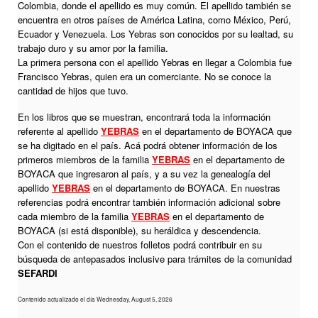
Colombia, donde el apellido es muy común. El apellido también se
encuentra en otros países de América Latina, como México, Perú,
Ecuador y Venezuela. Los Yebras son conocidos por su lealtad, su
trabajo duro y su amor por la familia.
La primera persona con el apellido Yebras en llegar a Colombia fue
Francisco Yebras, quien era un comerciante. No se conoce la
cantidad de hijos que tuvo.
En los libros que se muestran, encontrará toda la información
referente al apellido
YEBRAS
en el departamento de BOYACA que
se ha digitado en el país. Acá podrá obtener información de los
primeros miembros de la familia
YEBRAS
en el departamento de
BOYACA que ingresaron al país, y a su vez la genealogía del
apellido
YEBRAS
en el departamento de BOYACA. En nuestras
referencias podrá encontrar también información adicional sobre
cada miembro de la familia
YEBRAS
en el departamento de
BOYACA (si está disponible), su heráldica y descendencia.
Con el contenido de nuestros folletos podrá contribuir en su
búsqueda de antepasados inclusive para trámites de la comunidad
SEFARDI
Contenido actualizado el día Wednesday, August 5, 2026