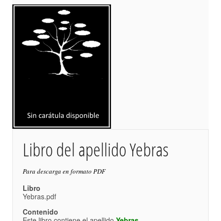
Libro del apellido Yebras
Para descarga en formato PDF
Libro
Yebras.pdf
Contenido
Este libro contiene el apellido
Yebras