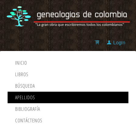
Login
INICIO
LIBROS
BÚSQUEDA
APELLIDOS
BIBLIOGRAFÍA
CONTÁCTENOS