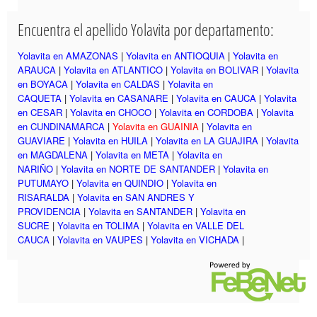
Encuentra el apellido Yolavita por departamento:
Yolavita en AMAZONAS
|
Yolavita en ANTIOQUIA
|
Yolavita en
ARAUCA
|
Yolavita en ATLANTICO
|
Yolavita en BOLIVAR
|
Yolavita
en BOYACA
|
Yolavita en CALDAS
|
Yolavita en
CAQUETA
|
Yolavita en CASANARE
|
Yolavita en CAUCA
|
Yolavita
en CESAR
|
Yolavita en CHOCO
|
Yolavita en CORDOBA
|
Yolavita
en CUNDINAMARCA
|
Yolavita en GUAINIA
|
Yolavita en
GUAVIARE
|
Yolavita en HUILA
|
Yolavita en LA GUAJIRA
|
Yolavita
en MAGDALENA
|
Yolavita en META
|
Yolavita en
NARIÑO
|
Yolavita en NORTE DE SANTANDER
|
Yolavita en
PUTUMAYO
|
Yolavita en QUINDIO
|
Yolavita en
RISARALDA
|
Yolavita en SAN ANDRES Y
PROVIDENCIA
|
Yolavita en SANTANDER
|
Yolavita en
SUCRE
|
Yolavita en TOLIMA
|
Yolavita en VALLE DEL
CAUCA
|
Yolavita en VAUPES
|
Yolavita en VICHADA
|