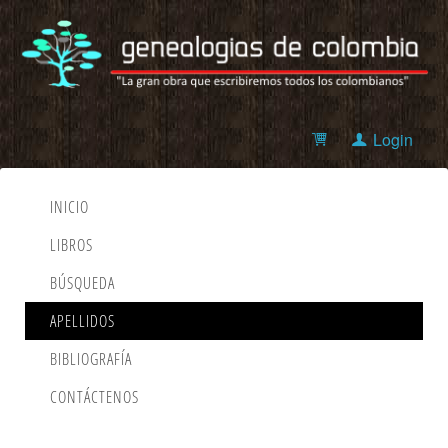
Login
INICIO
LIBROS
BÚSQUEDA
APELLIDOS
BIBLIOGRAFÍA
CONTÁCTENOS