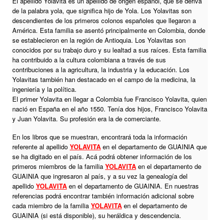
El apellido Yolavita es un apellido de origen español, que se deriva
de la palabra yola, que significa hijo de Yola. Los Yolavitas son
descendientes de los primeros colonos españoles que llegaron a
América. Esta familia se asentó principalmente en Colombia, donde
se establecieron en la región de Antioquia. Los Yolavitas son
conocidos por su trabajo duro y su lealtad a sus raíces. Esta familia
ha contribuido a la cultura colombiana a través de sus
contribuciones a la agricultura, la industria y la educación. Los
Yolavitas también han destacado en el campo de la medicina, la
ingeniería y la política.
El primer Yolavita en llegar a Colombia fue Francisco Yolavita, quien
nació en España en el año 1550. Tenía dos hijos, Francisco Yolavita
y Juan Yolavita. Su profesión era la de comerciante.
En los libros que se muestran, encontrará toda la información
referente al apellido
YOLAVITA
en el departamento de GUAINIA que
se ha digitado en el país. Acá podrá obtener información de los
primeros miembros de la familia
YOLAVITA
en el departamento de
GUAINIA que ingresaron al país, y a su vez la genealogía del
apellido
YOLAVITA
en el departamento de GUAINIA. En nuestras
referencias podrá encontrar también información adicional sobre
cada miembro de la familia
YOLAVITA
en el departamento de
GUAINIA (si está disponible), su heráldica y descendencia.