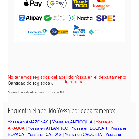
No tenemos registros del apellido Yossa en el departamento
de arauca
Cantidad de registros 0
Contenido actualizado en 8/6/2026 1:49:54 AM
Encuentra el apellido Yossa por departamento:
Yossa en AMAZONAS
|
Yossa en ANTIOQUIA
|
Yossa en
ARAUCA
|
Yossa en ATLANTICO
|
Yossa en BOLIVAR
|
Yossa en
BOYACA
|
Yossa en CALDAS
|
Yossa en CAQUETA
|
Yossa en