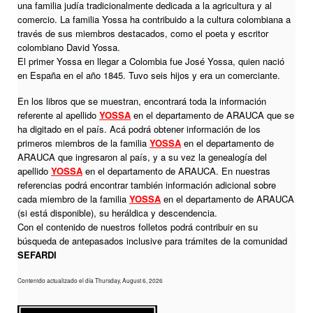
una familia judía tradicionalmente dedicada a la agricultura y al
comercio. La familia Yossa ha contribuido a la cultura colombiana a
través de sus miembros destacados, como el poeta y escritor
colombiano David Yossa.
El primer Yossa en llegar a Colombia fue José Yossa, quien nació
en España en el año 1845. Tuvo seis hijos y era un comerciante.
En los libros que se muestran, encontrará toda la información
referente al apellido
YOSSA
en el departamento de ARAUCA que se
ha digitado en el país. Acá podrá obtener información de los
primeros miembros de la familia
YOSSA
en el departamento de
ARAUCA que ingresaron al país, y a su vez la genealogía del
apellido
YOSSA
en el departamento de ARAUCA. En nuestras
referencias podrá encontrar también información adicional sobre
cada miembro de la familia
YOSSA
en el departamento de ARAUCA
(si está disponible), su heráldica y descendencia.
Con el contenido de nuestros folletos podrá contribuir en su
búsqueda de antepasados inclusive para trámites de la comunidad
SEFARDI
Contenido actualizado el día Thursday, August 6, 2026