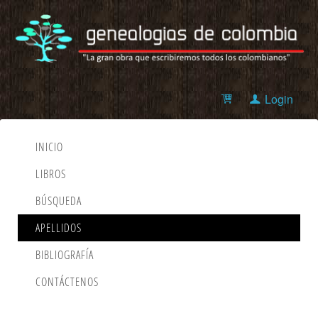
Login
INICIO
LIBROS
BÚSQUEDA
APELLIDOS
BIBLIOGRAFÍA
CONTÁCTENOS