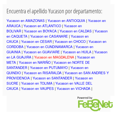
Encuentra el apellido Yucason por departamento:
Yucason en AMAZONAS
|
Yucason en ANTIOQUIA
|
Yucason en
ARAUCA
|
Yucason en ATLANTICO
|
Yucason en
BOLIVAR
|
Yucason en BOYACA
|
Yucason en CALDAS
|
Yucason
en CAQUETA
|
Yucason en CASANARE
|
Yucason en
CAUCA
|
Yucason en CESAR
|
Yucason en CHOCO
|
Yucason en
CORDOBA
|
Yucason en CUNDINAMARCA
|
Yucason en
GUAINIA
|
Yucason en GUAVIARE
|
Yucason en HUILA
|
Yucason
en LA GUAJIRA
|
Yucason en MAGDALENA
|
Yucason en
META
|
Yucason en NARIÑO
|
Yucason en NORTE DE
SANTANDER
|
Yucason en PUTUMAYO
|
Yucason en
QUINDIO
|
Yucason en RISARALDA
|
Yucason en SAN ANDRES Y
PROVIDENCIA
|
Yucason en SANTANDER
|
Yucason en
SUCRE
|
Yucason en TOLIMA
|
Yucason en VALLE DEL
CAUCA
|
Yucason en VAUPES
|
Yucason en VICHADA
|