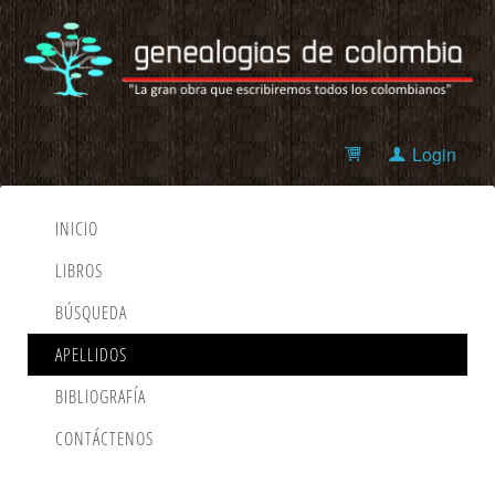
Login
INICIO
LIBROS
BÚSQUEDA
APELLIDOS
BIBLIOGRAFÍA
CONTÁCTENOS