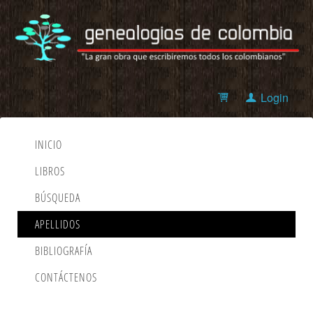
Login
INICIO
LIBROS
BÚSQUEDA
APELLIDOS
BIBLIOGRAFÍA
CONTÁCTENOS