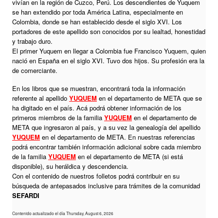
vivían en la región de Cuzco, Perú. Los descendientes de Yuquem
se han extendido por toda América Latina, especialmente en
Colombia, donde se han establecido desde el siglo XVI. Los
portadores de este apellido son conocidos por su lealtad, honestidad
y trabajo duro.
El primer Yuquem en llegar a Colombia fue Francisco Yuquem, quien
nació en España en el siglo XVI. Tuvo dos hijos. Su profesión era la
de comerciante.
En los libros que se muestran, encontrará toda la información
referente al apellido
YUQUEM
en el departamento de META que se
ha digitado en el país. Acá podrá obtener información de los
primeros miembros de la familia
YUQUEM
en el departamento de
META que ingresaron al país, y a su vez la genealogía del apellido
YUQUEM
en el departamento de META. En nuestras referencias
podrá encontrar también información adicional sobre cada miembro
de la familia
YUQUEM
en el departamento de META (si está
disponible), su heráldica y descendencia.
Con el contenido de nuestros folletos podrá contribuir en su
búsqueda de antepasados inclusive para trámites de la comunidad
SEFARDI
Contenido actualizado el día Thursday, August 6, 2026