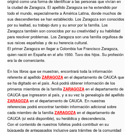
originó como una forma de identificar a las personas que vivían en
la ciudad de Zaragoza. El apellido Zaragoza se ha extendido por
todo el mundo, especialmente a América Latina, donde muchos de
sus descendientes se han establecido. Los Zaragoza son conocidos
por su lealtad, su trabajo duro y su amor por la familia. Los
Zaragoza también son conocidos por su creatividad y su habilidad
para resolver problemas. Los Zaragoza son una familia orgullosa de
sus raíces españolas y de su herencia cultural.
El primer Zaragoza en llegar a Colombia fue Francisco Zaragoza,
quien nació en España en el año 1550. Tuvo dos hijos. Su profesión
era la de comerciante.
En los libros que se muestran, encontrará toda la información
referente al apellido
ZARAGOZA
en el departamento de CAUCA que
se ha digitado en el país. Acá podrá obtener información de los
primeros miembros de la familia
ZARAGOZA
en el departamento de
CAUCA que ingresaron al país, y a su vez la genealogía del apellido
ZARAGOZA
en el departamento de CAUCA. En nuestras
referencias podrá encontrar también información adicional sobre
cada miembro de la familia
ZARAGOZA
en el departamento de
CAUCA (si está disponible), su heráldica y descendencia.
Con el contenido de nuestros folletos podrá contribuir en su
búsqueda de antepasados inclusive para trámites de la comunidad