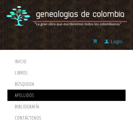
Login
INICIO
LIBROS
BÚSQUEDA
APELLIDOS
BIBLIOGRAFÍA
CONTÁCTENOS