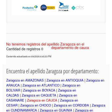
No tenemos registros del apellido Zaragoza en el
departamento de cauca
Cantidad de registros 0
Contenido actualizado en 8/4/2026 6:45:23 PM
Encuentra el apellido Zaragoza por departamento:
Zaragoza en AMAZONAS
|
Zaragoza en ANTIOQUIA
|
Zaragoza en
ARAUCA
|
Zaragoza en ATLANTICO
|
Zaragoza en
BOLIVAR
|
Zaragoza en BOYACA
|
Zaragoza en
CALDAS
|
Zaragoza en CAQUETA
|
Zaragoza en
CASANARE
|
Zaragoza en CAUCA
|
Zaragoza en
CESAR
|
Zaragoza en CHOCO
|
Zaragoza en CORDOBA
|
Zaragoza
en CUNDINAMARCA
|
Zaragoza en GUAINIA
|
Zaragoza en