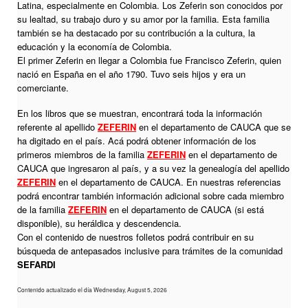
Latina, especialmente en Colombia. Los Zeferin son conocidos por
su lealtad, su trabajo duro y su amor por la familia. Esta familia
también se ha destacado por su contribución a la cultura, la
educación y la economía de Colombia.
El primer Zeferin en llegar a Colombia fue Francisco Zeferin, quien
nació en España en el año 1790. Tuvo seis hijos y era un
comerciante.
En los libros que se muestran, encontrará toda la información
referente al apellido
ZEFERIN
en el departamento de CAUCA que se
ha digitado en el país. Acá podrá obtener información de los
primeros miembros de la familia
ZEFERIN
en el departamento de
CAUCA que ingresaron al país, y a su vez la genealogía del apellido
ZEFERIN
en el departamento de CAUCA. En nuestras referencias
podrá encontrar también información adicional sobre cada miembro
de la familia
ZEFERIN
en el departamento de CAUCA (si está
disponible), su heráldica y descendencia.
Con el contenido de nuestros folletos podrá contribuir en su
búsqueda de antepasados inclusive para trámites de la comunidad
SEFARDI
Contenido actualizado el día Wednesday, August 5, 2026