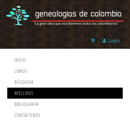
Login
INICIO
LIBROS
BÚSQUEDA
APELLIDOS
BIBLIOGRAFÍA
CONTÁCTENOS