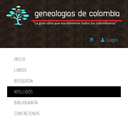
Login
INICIO
LIBROS
BÚSQUEDA
APELLIDOS
BIBLIOGRAFÍA
CONTÁCTENOS