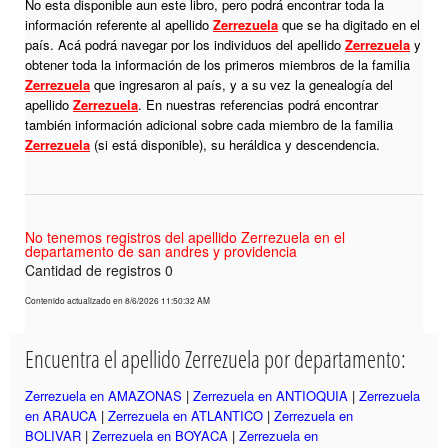
No esta disponible aun este libro, pero podrá encontrar toda la
información referente al apellido
Zerrezuela
que se ha digitado en el
país. Acá podrá navegar por los individuos del apellido
Zerrezuela
y
obtener toda la información de los primeros miembros de la familia
Zerrezuela
que ingresaron al país, y a su vez la genealogía del
apellido
Zerrezuela
. En nuestras referencias podrá encontrar
también información adicional sobre cada miembro de la familia
Zerrezuela
(si está disponible), su heráldica y descendencia.
No tenemos registros del apellido Zerrezuela en el
departamento de san andres y providencia
Cantidad de registros 0
Contenido actualizado en 8/6/2026 11:50:32 AM
Encuentra el apellido Zerrezuela por departamento:
Zerrezuela en AMAZONAS
|
Zerrezuela en ANTIOQUIA
|
Zerrezuela
en ARAUCA
|
Zerrezuela en ATLANTICO
|
Zerrezuela en
BOLIVAR
|
Zerrezuela en BOYACA
|
Zerrezuela en