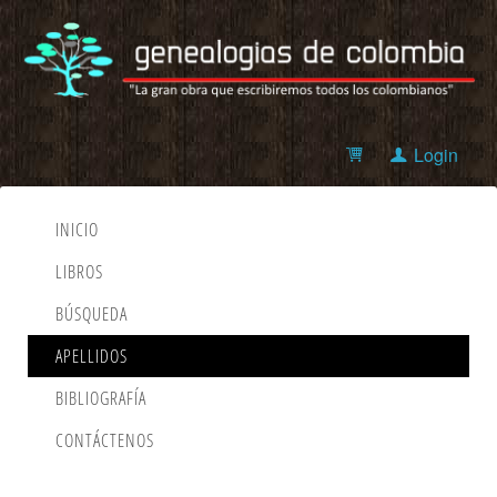
Login
INICIO
LIBROS
BÚSQUEDA
APELLIDOS
BIBLIOGRAFÍA
CONTÁCTENOS