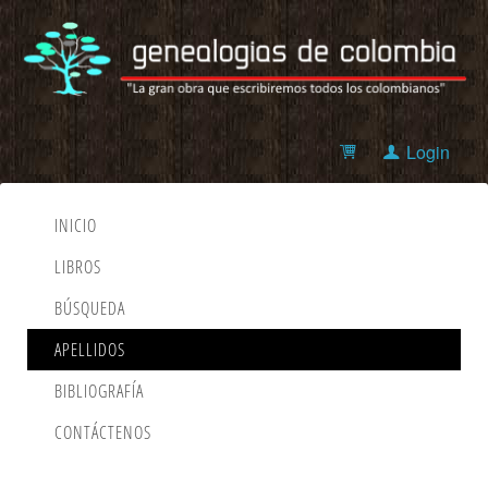
Login
INICIO
LIBROS
BÚSQUEDA
APELLIDOS
BIBLIOGRAFÍA
CONTÁCTENOS