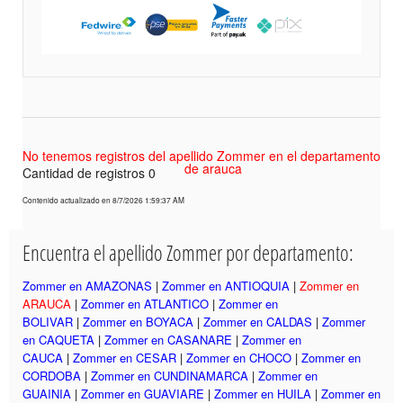
No tenemos registros del apellido Zommer en el departamento
de arauca
Cantidad de registros 0
Contenido actualizado en 8/7/2026 1:59:37 AM
Encuentra el apellido Zommer por departamento:
Zommer en AMAZONAS
|
Zommer en ANTIOQUIA
|
Zommer en
ARAUCA
|
Zommer en ATLANTICO
|
Zommer en
BOLIVAR
|
Zommer en BOYACA
|
Zommer en CALDAS
|
Zommer
en CAQUETA
|
Zommer en CASANARE
|
Zommer en
CAUCA
|
Zommer en CESAR
|
Zommer en CHOCO
|
Zommer en
CORDOBA
|
Zommer en CUNDINAMARCA
|
Zommer en
GUAINIA
|
Zommer en GUAVIARE
|
Zommer en HUILA
|
Zommer en