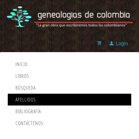
Login
INICIO
LIBROS
BÚSQUEDA
APELLIDOS
BIBLIOGRAFÍA
CONTÁCTENOS