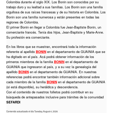
Colombia durante el siglo XIX. Los Bonin son conocidos por su
trabajo duro y su lealtad a sus familias. Los Bonin son una familia
orgullosa de sus raíces francesas y de su historia en Colombia. Los
Bonin son una familia numerosa y están presentes en todas las
regiones de Colombia.
El primer Bonin en llegar a Colombia fue Jean-Baptiste Bonin, un
comerciante francés. Tenía dos hijos, Jean-Baptiste y Marie-Anne.
Su profesión era comerciante.
En los libros que se muestran, encontrará toda la información
referente al apellido
BONIN
en el departamento de GUAINIA que se
ha digitado en el país. Acá podrá obtener información de los
primeros miembros de la familia
BONIN
en el departamento de
GUAINIA que ingresaron al país, y a su vez la genealogía del
apellido
BONIN
en el departamento de GUAINIA. En nuestras
referencias podrá encontrar también información adicional sobre
cada miembro de la familia
BONIN
en el departamento de GUAINIA
(si está disponible), su heráldica y descendencia.
Con el contenido de nuestros folletos podrá contribuir en su
búsqueda de antepasados inclusive para trámites de la comunidad
SEFARDI
Contenido actualizado el día Tuesday, August 4, 2026