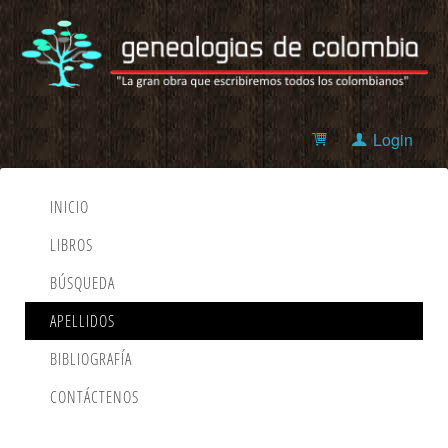
Login
INICIO
LIBROS
BÚSQUEDA
APELLIDOS
BIBLIOGRAFÍA
CONTÁCTENOS