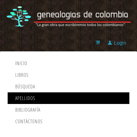
Login
INICIO
LIBROS
BÚSQUEDA
APELLIDOS
BIBLIOGRAFÍA
CONTÁCTENOS