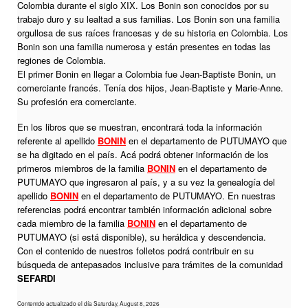
Colombia durante el siglo XIX. Los Bonin son conocidos por su
trabajo duro y su lealtad a sus familias. Los Bonin son una familia
orgullosa de sus raíces francesas y de su historia en Colombia. Los
Bonin son una familia numerosa y están presentes en todas las
regiones de Colombia.
El primer Bonin en llegar a Colombia fue Jean-Baptiste Bonin, un
comerciante francés. Tenía dos hijos, Jean-Baptiste y Marie-Anne.
Su profesión era comerciante.
En los libros que se muestran, encontrará toda la información
referente al apellido
BONIN
en el departamento de PUTUMAYO que
se ha digitado en el país. Acá podrá obtener información de los
primeros miembros de la familia
BONIN
en el departamento de
PUTUMAYO que ingresaron al país, y a su vez la genealogía del
apellido
BONIN
en el departamento de PUTUMAYO. En nuestras
referencias podrá encontrar también información adicional sobre
cada miembro de la familia
BONIN
en el departamento de
PUTUMAYO (si está disponible), su heráldica y descendencia.
Con el contenido de nuestros folletos podrá contribuir en su
búsqueda de antepasados inclusive para trámites de la comunidad
SEFARDI
Contenido actualizado el día Saturday, August 8, 2026