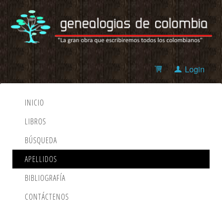
Login
INICIO
LIBROS
BÚSQUEDA
APELLIDOS
BIBLIOGRAFÍA
CONTÁCTENOS