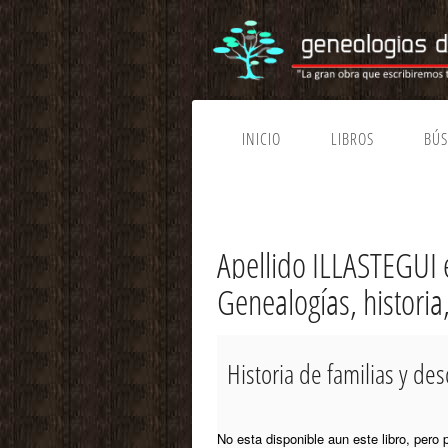
INICIO
LIBROS
BÚ
Apellido ILLASTEGUI
Genealogías, historia
Historia de familias y d
No esta disponible aun este libro, pero 