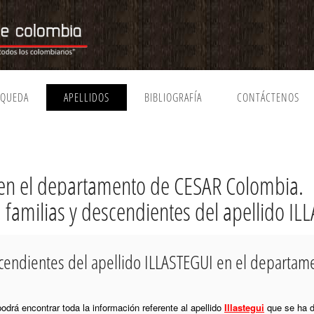
SQUEDA
APELLIDOS
BIBLIOGRAFÍA
CONTÁCTENOS
 en el departamento de CESAR Colombia.
, familias y descendientes del apellido I
escendientes del apellido ILLASTEGUI en el departa
podrá encontrar toda la información referente al apellido
Illastegui
que se ha d