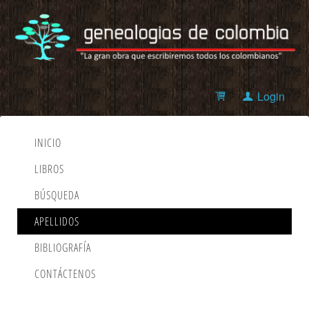
Login
INICIO
LIBROS
BÚSQUEDA
APELLIDOS
BIBLIOGRAFÍA
CONTÁCTENOS