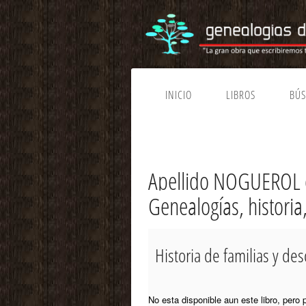
INICIO
LIBROS
BÚ
Apellido NOGUEROL 
Genealogías, histori
Historia de familias y 
No esta disponible aun este libro, pero 