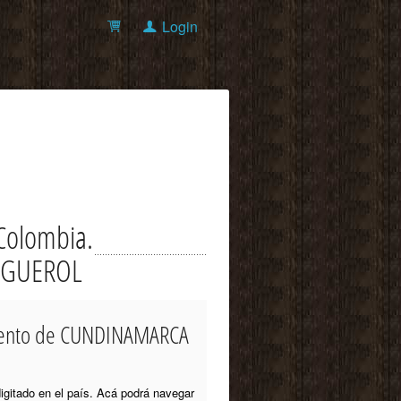
Login
Colombia.
 NOGUEROL
tamento de CUNDINAMARCA
igitado en el país. Acá podrá navegar