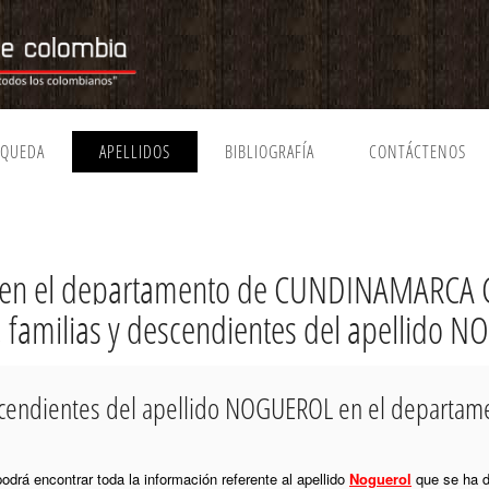
SQUEDA
APELLIDOS
BIBLIOGRAFÍA
CONTÁCTENOS
en el departamento de CUNDINAMARCA 
a, familias y descendientes del apellido
descendientes del apellido NOGUEROL en el depar
podrá encontrar toda la información referente al apellido
Noguerol
que se ha d