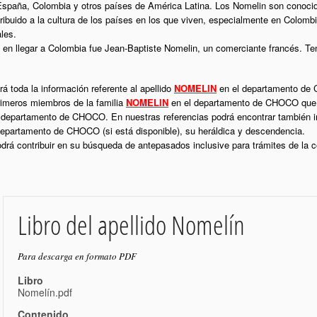
España, Colombia y otros países de América Latina. Los Nomelin son conocido
ntribuido a la cultura de los países en los que viven, especialmente en Colom
les.
 en llegar a Colombia fue Jean-Baptiste Nomelin, un comerciante francés. Ten
á toda la información referente al apellido
NOMELIN
en el departamento de 
rimeros miembros de la familia
NOMELIN
en el departamento de CHOCO que in
 departamento de CHOCO. En nuestras referencias podrá encontrar también i
epartamento de CHOCO (si está disponible), su heráldica y descendencia.
podrá contribuir en su búsqueda de antepasados inclusive para trámites de la
Libro del apellido Nomelín
Para descarga en formato PDF
Libro
Nomelín.pdf
Contenido