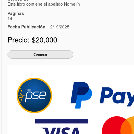
Este libro contiene el apellido Nomelín
Páginas
14
Fecha Publicación
: 12/19/2025
Precio:
$20,000