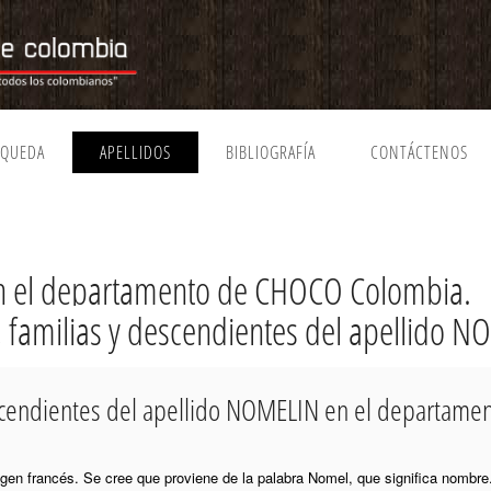
SQUEDA
APELLIDOS
BIBLIOGRAFÍA
CONTÁCTENOS
n el departamento de CHOCO Colombia.
a, familias y descendientes del apellido 
descendientes del apellido NOMELIN en el departam
rigen francés. Se cree que proviene de la palabra Nomel, que significa nombre