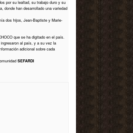
s por su lealtad, su trabajo duro y su
bia, donde han desarrollado una variedad
ía dos hijos, Jean-Baptiste y Marie-
CHOCO que se ha digitado en el país.
gresaron al país, y a su vez la
nformación adicional sobre cada
 comunidad
SEFARDI