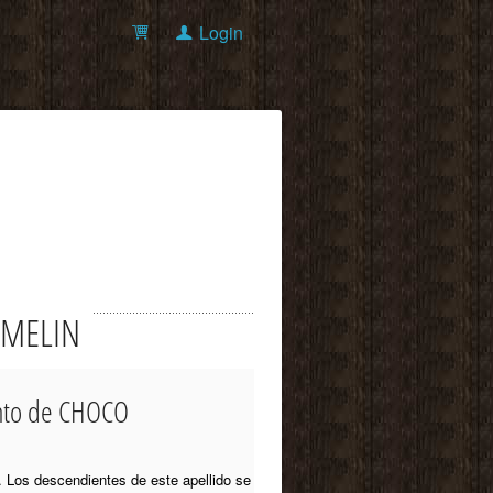
Login
NOMELIN
ento de CHOCO
. Los descendientes de este apellido se