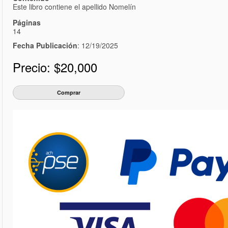
Este libro contiene el apellido Nomelín
Páginas
14
Fecha Publicación
: 12/19/2025
Precio:
$20,000