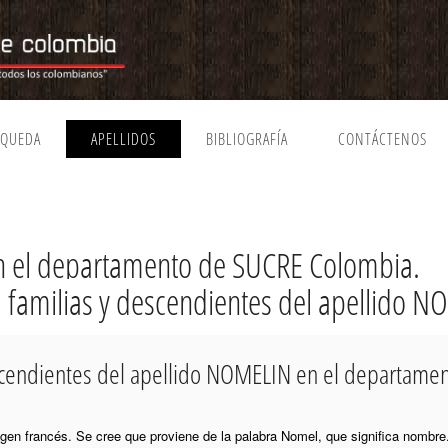
SQUEDA
APELLIDOS
BIBLIOGRAFÍA
CONTÁCTENOS
 el departamento de SUCRE Colombia.
a, familias y descendientes del apellido 
escendientes del apellido NOMELIN en el departame
rigen francés. Se cree que proviene de la palabra Nomel, que significa nombre