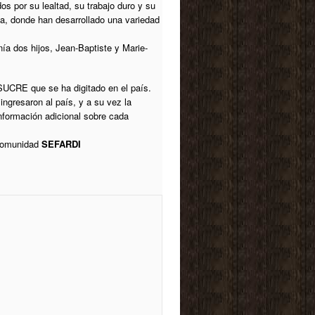
s por su lealtad, su trabajo duro y su
bia, donde han desarrollado una variedad
ía dos hijos, Jean-Baptiste y Marie-
UCRE que se ha digitado en el país.
gresaron al país, y a su vez la
formación adicional sobre cada
 comunidad
SEFARDI