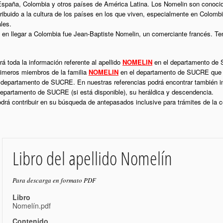
España, Colombia y otros países de América Latina. Los Nomelin son conocido
ntribuido a la cultura de los países en los que viven, especialmente en Colom
les.
 en llegar a Colombia fue Jean-Baptiste Nomelin, un comerciante francés. Ten
á toda la información referente al apellido
NOMELIN
en el departamento de S
rimeros miembros de la familia
NOMELIN
en el departamento de SUCRE que in
 departamento de SUCRE. En nuestras referencias podrá encontrar también in
epartamento de SUCRE (si está disponible), su heráldica y descendencia.
podrá contribuir en su búsqueda de antepasados inclusive para trámites de la
Libro del apellido Nomelín
Para descarga en formato PDF
Libro
Nomelín.pdf
Contenido