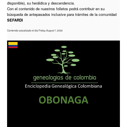
disponible), su heráldica y descendencia.
Con el contenido de nuestros folletos podrá contribuir en su
búsqueda de antepasados inclusive para trámites de la comunidad
SEFARDI
Contenido actualizado el día Friday, August 7, 2026