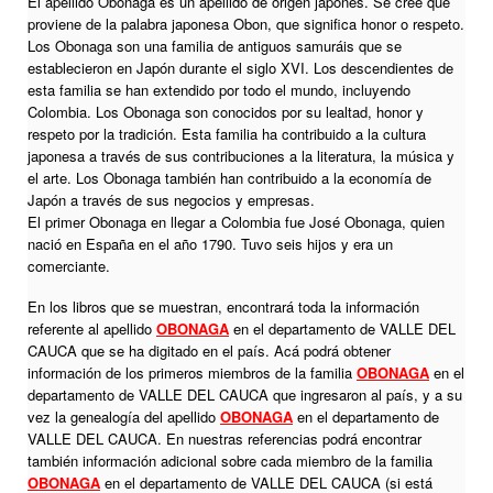
El apellido Obonaga es un apellido de origen japonés. Se cree que
proviene de la palabra japonesa Obon, que significa honor o respeto.
Los Obonaga son una familia de antiguos samuráis que se
establecieron en Japón durante el siglo XVI. Los descendientes de
esta familia se han extendido por todo el mundo, incluyendo
Colombia. Los Obonaga son conocidos por su lealtad, honor y
respeto por la tradición. Esta familia ha contribuido a la cultura
japonesa a través de sus contribuciones a la literatura, la música y
el arte. Los Obonaga también han contribuido a la economía de
Japón a través de sus negocios y empresas.
El primer Obonaga en llegar a Colombia fue José Obonaga, quien
nació en España en el año 1790. Tuvo seis hijos y era un
comerciante.
En los libros que se muestran, encontrará toda la información
referente al apellido
OBONAGA
en el departamento de VALLE DEL
CAUCA que se ha digitado en el país. Acá podrá obtener
información de los primeros miembros de la familia
OBONAGA
en el
departamento de VALLE DEL CAUCA que ingresaron al país, y a su
vez la genealogía del apellido
OBONAGA
en el departamento de
VALLE DEL CAUCA. En nuestras referencias podrá encontrar
también información adicional sobre cada miembro de la familia
OBONAGA
en el departamento de VALLE DEL CAUCA (si está