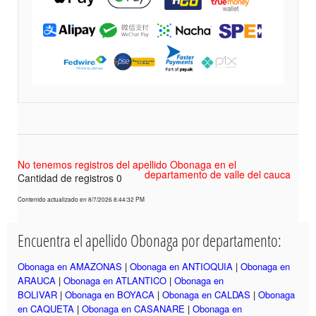
No tenemos registros del apellido Obonaga en el
departamento de valle del cauca
Cantidad de registros 0
Contenido actualizado en 8/7/2026 8:44:32 PM
Encuentra el apellido Obonaga por departamento:
Obonaga en AMAZONAS
|
Obonaga en ANTIOQUIA
|
Obonaga en
ARAUCA
|
Obonaga en ATLANTICO
|
Obonaga en
BOLIVAR
|
Obonaga en BOYACA
|
Obonaga en CALDAS
|
Obonaga
en CAQUETA
|
Obonaga en CASANARE
|
Obonaga en