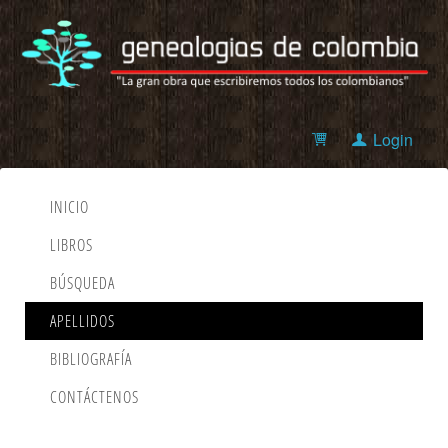
Login
INICIO
LIBROS
BÚSQUEDA
APELLIDOS
BIBLIOGRAFÍA
CONTÁCTENOS