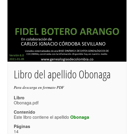
Libro del apellido Obonaga
Para descarga en formato PDF
Libro
Obonaga.pdf
Contenido
Este libro contiene el apellido
Obonaga
Páginas
14