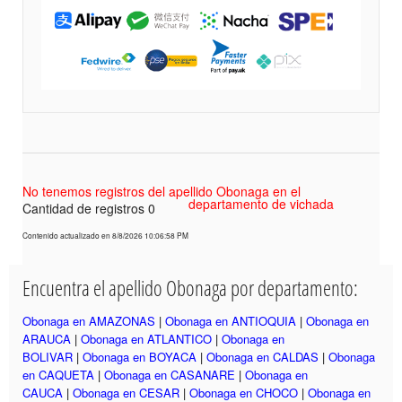
No tenemos registros del apellido Obonaga en el
departamento de vichada
Cantidad de registros 0
Contenido actualizado en 8/8/2026 10:06:58 PM
Encuentra el apellido Obonaga por departamento:
Obonaga en AMAZONAS
|
Obonaga en ANTIOQUIA
|
Obonaga en
ARAUCA
|
Obonaga en ATLANTICO
|
Obonaga en
BOLIVAR
|
Obonaga en BOYACA
|
Obonaga en CALDAS
|
Obonaga
en CAQUETA
|
Obonaga en CASANARE
|
Obonaga en
CAUCA
|
Obonaga en CESAR
|
Obonaga en CHOCO
|
Obonaga en