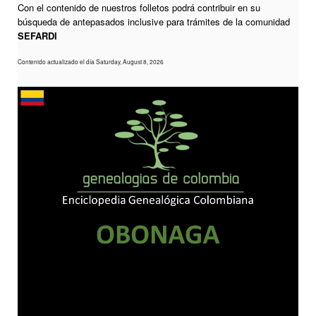
Con el contenido de nuestros folletos podrá contribuir en su
búsqueda de antepasados inclusive para trámites de la comunidad
SEFARDI
Contenido actualizado el día Saturday, August 8, 2026