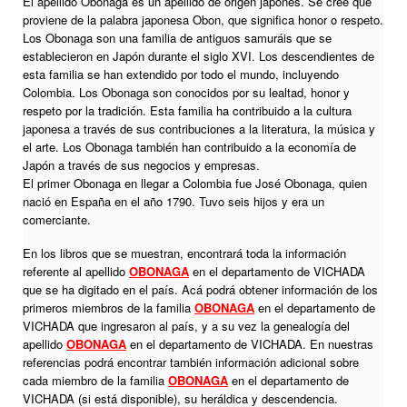
El apellido Obonaga es un apellido de origen japonés. Se cree que
proviene de la palabra japonesa Obon, que significa honor o respeto.
Los Obonaga son una familia de antiguos samuráis que se
establecieron en Japón durante el siglo XVI. Los descendientes de
esta familia se han extendido por todo el mundo, incluyendo
Colombia. Los Obonaga son conocidos por su lealtad, honor y
respeto por la tradición. Esta familia ha contribuido a la cultura
japonesa a través de sus contribuciones a la literatura, la música y
el arte. Los Obonaga también han contribuido a la economía de
Japón a través de sus negocios y empresas.
El primer Obonaga en llegar a Colombia fue José Obonaga, quien
nació en España en el año 1790. Tuvo seis hijos y era un
comerciante.
En los libros que se muestran, encontrará toda la información
referente al apellido
OBONAGA
en el departamento de VICHADA
que se ha digitado en el país. Acá podrá obtener información de los
primeros miembros de la familia
OBONAGA
en el departamento de
VICHADA que ingresaron al país, y a su vez la genealogía del
apellido
OBONAGA
en el departamento de VICHADA. En nuestras
referencias podrá encontrar también información adicional sobre
cada miembro de la familia
OBONAGA
en el departamento de
VICHADA (si está disponible), su heráldica y descendencia.