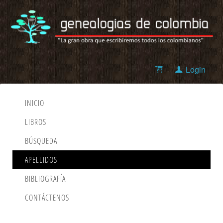
Login
INICIO
LIBROS
BÚSQUEDA
APELLIDOS
BIBLIOGRAFÍA
CONTÁCTENOS