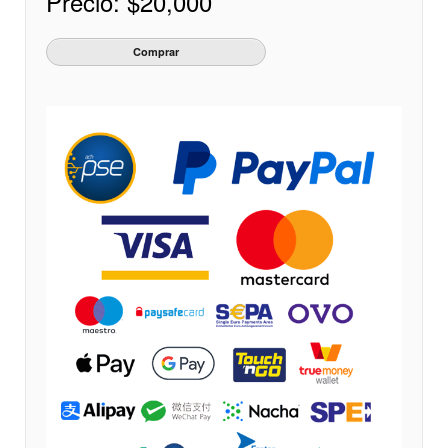
Precio:
$20,000