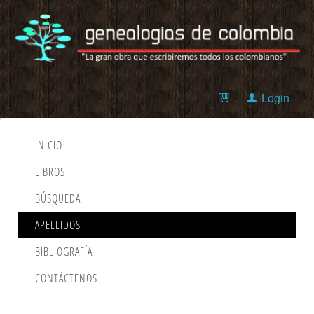
Login
INICIO
LIBROS
BÚSQUEDA
APELLIDOS
BIBLIOGRAFÍA
CONTÁCTENOS