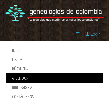
Login
INICIO
LIBROS
BÚSQUEDA
APELLIDOS
BIBLIOGRAFÍA
CONTÁCTENOS