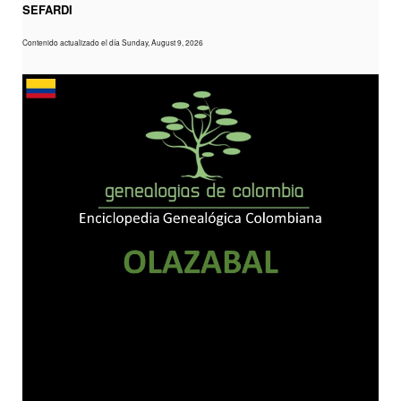
SEFARDI
Contenido actualizado el día Sunday, August 9, 2026