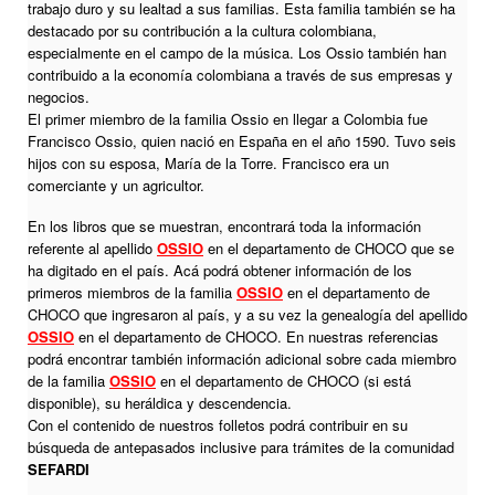
trabajo duro y su lealtad a sus familias. Esta familia también se ha
destacado por su contribución a la cultura colombiana,
especialmente en el campo de la música. Los Ossio también han
contribuido a la economía colombiana a través de sus empresas y
negocios.
El primer miembro de la familia Ossio en llegar a Colombia fue
Francisco Ossio, quien nació en España en el año 1590. Tuvo seis
hijos con su esposa, María de la Torre. Francisco era un
comerciante y un agricultor.
En los libros que se muestran, encontrará toda la información
referente al apellido
OSSIO
en el departamento de CHOCO que se
ha digitado en el país. Acá podrá obtener información de los
primeros miembros de la familia
OSSIO
en el departamento de
CHOCO que ingresaron al país, y a su vez la genealogía del apellido
OSSIO
en el departamento de CHOCO. En nuestras referencias
podrá encontrar también información adicional sobre cada miembro
de la familia
OSSIO
en el departamento de CHOCO (si está
disponible), su heráldica y descendencia.
Con el contenido de nuestros folletos podrá contribuir en su
búsqueda de antepasados inclusive para trámites de la comunidad
SEFARDI