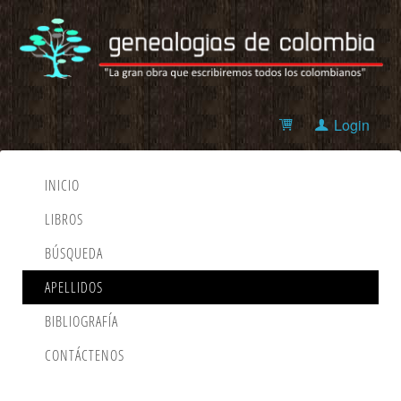
Login
INICIO
LIBROS
BÚSQUEDA
APELLIDOS
BIBLIOGRAFÍA
CONTÁCTENOS