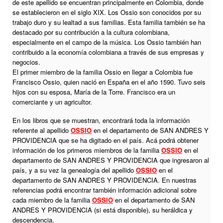
de este apellido se encuentran principalmente en Colombia, donde
se establecieron en el siglo XIX. Los Ossio son conocidos por su
trabajo duro y su lealtad a sus familias. Esta familia también se ha
destacado por su contribución a la cultura colombiana,
especialmente en el campo de la música. Los Ossio también han
contribuido a la economía colombiana a través de sus empresas y
negocios.
El primer miembro de la familia Ossio en llegar a Colombia fue
Francisco Ossio, quien nació en España en el año 1590. Tuvo seis
hijos con su esposa, María de la Torre. Francisco era un
comerciante y un agricultor.
En los libros que se muestran, encontrará toda la información
referente al apellido
OSSIO
en el departamento de SAN ANDRES Y
PROVIDENCIA que se ha digitado en el país. Acá podrá obtener
información de los primeros miembros de la familia
OSSIO
en el
departamento de SAN ANDRES Y PROVIDENCIA que ingresaron al
país, y a su vez la genealogía del apellido
OSSIO
en el
departamento de SAN ANDRES Y PROVIDENCIA. En nuestras
referencias podrá encontrar también información adicional sobre
cada miembro de la familia
OSSIO
en el departamento de SAN
ANDRES Y PROVIDENCIA (si está disponible), su heráldica y
descendencia.