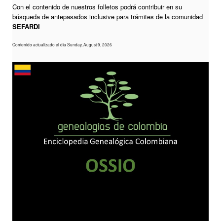
Con el contenido de nuestros folletos podrá contribuir en su
búsqueda de antepasados inclusive para trámites de la comunidad
SEFARDI
Contenido actualizado el día Sunday, August 9, 2026