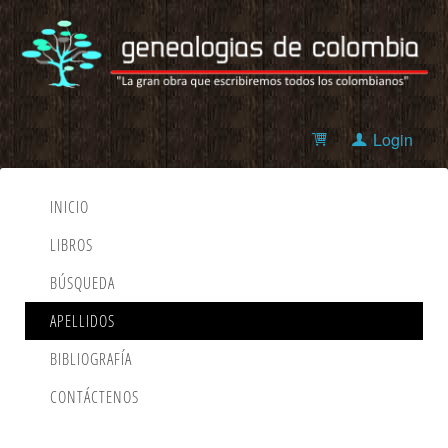
Login
INICIO
LIBROS
BÚSQUEDA
APELLIDOS
BIBLIOGRAFÍA
CONTÁCTENOS