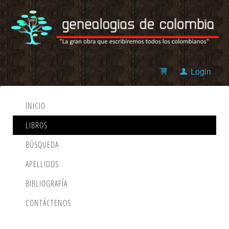
Login
INICIO
LIBROS
BÚSQUEDA
APELLIDOS
BIBLIOGRAFÍA
CONTÁCTENOS