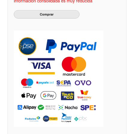
información consolidada es muy reducida