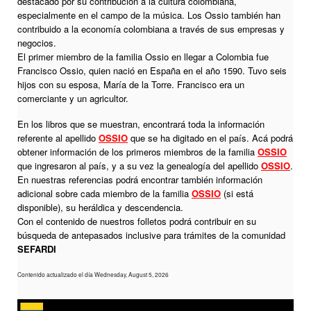
destacado por su contribución a la cultura colombiana,
especialmente en el campo de la música. Los Ossio también han
contribuido a la economía colombiana a través de sus empresas y
negocios.
El primer miembro de la familia Ossio en llegar a Colombia fue
Francisco Ossio, quien nació en España en el año 1590. Tuvo seis
hijos con su esposa, María de la Torre. Francisco era un
comerciante y un agricultor.
En los libros que se muestran, encontrará toda la información
referente al apellido
OSSIO
que se ha digitado en el país. Acá podrá
obtener información de los primeros miembros de la familia
OSSIO
que ingresaron al país, y a su vez la genealogía del apellido
OSSIO
.
En nuestras referencias podrá encontrar también información
adicional sobre cada miembro de la familia
OSSIO
(si está
disponible), su heráldica y descendencia.
Con el contenido de nuestros folletos podrá contribuir en su
búsqueda de antepasados inclusive para trámites de la comunidad
SEFARDI
Contenido actualizado el día Wednesday, August 5, 2026